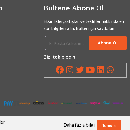
i
Bültene Abone Ol
Etkinlikler, satışlar ve teklifler hakkında en
son bilgileri alın. Bülten için kaydolun
Abone Ol
Bizi takip edin
ler
Daha fazla bilgi
Tamam