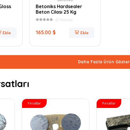
Gloss
Betoniks Hardsealer
Beton Cilası 25 Kg
(0 Yorum)
165.00 $
Ekle
Ekle
Daha Fazla Ürün Göster
satları
Fırsatlar
Fırsa