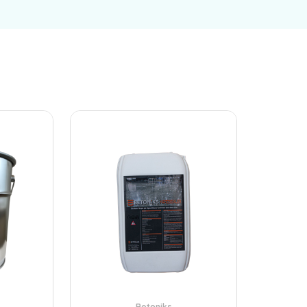
Betoniks