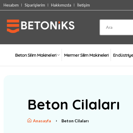
Hesabım
Siparişlerim
Hakkımızda
İletişim
Beton Silim Makineleri
Mermer Silim Makineleri
Endüstriy
Beton Cilaları
Anasayfa
Beton Cilaları