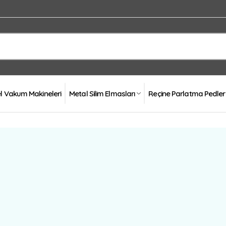
el Vakum Makineleri
Metal Silim Elmasları
Reçine Parlatma Pedler