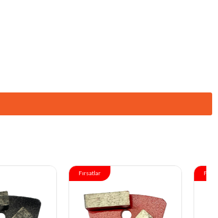
tlar
Fırsatlar