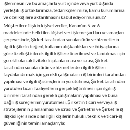
işlenmesini ve bu amaçlarla yurt içinde veya yurt dışında
yerleşik iş ortaklarımıza, tedarikçilerimize, kamu kurumlarına
ve özel kişilere aktarılmasını kabul ediyor musunuz?
Müşterilere ilişkin kişisel veriler, Kanun’un 5. ve 6.
maddelerinde belirtilen kişisel veri işleme şartları ve amaçları
çerçevesinde, Şirket tarafından sunulan ürün ve hizmetlerin
ilgili kişilerin beğeni, kullanım alışkanlıkları ve ihtiyaçlarına
göre özelleştirilerek ilgili kişilere önerilmesi ve tanıtılması için
gerekli olan aktivitelerin planlanması ve icrası, Şirket
tarafından sunulan ürün ve hizmetlerden ilgili kişileri
faydalandırmak için gerekli çalışmaların iş birimleri tarafından
yapılması ve ilgili iş süreçlerinin yürütülmesi, Şirket tarafından
yürütülen ticari faaliyetlerin gerçekleştirilmesi için ilgili iş
birimleri tarafından gerekli çalışmaların yapılması ve buna
bağlı iş süreçlerinin yürütülmesi, Şirket'in ticari ve/veya iş
stratejilerinin planlanması ve icrası ve Şirket'in ve Şirket'le iş
ilişkisi içerisinde olan ilgili kişilerin hukuki, teknik ve ticari-iş
güvenliğinin temini amaçlarıyla;