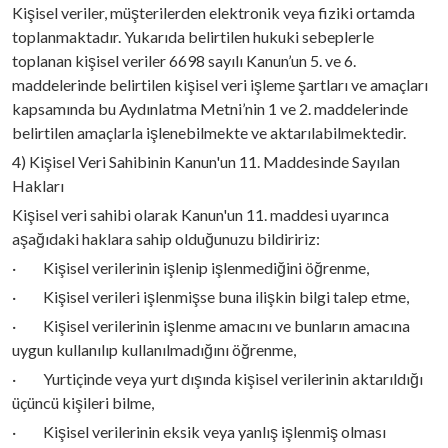
Kişisel veriler, müşterilerden elektronik veya fiziki ortamda
toplanmaktadır. Yukarıda belirtilen hukuki sebeplerle
toplanan kişisel veriler 6698 sayılı Kanun’un 5. ve 6.
maddelerinde belirtilen kişisel veri işleme şartları ve amaçları
kapsamında bu Aydınlatma Metni’nin 1 ve 2. maddelerinde
belirtilen amaçlarla işlenebilmekte ve aktarılabilmektedir.
4) Kişisel Veri Sahibinin Kanun'un 11. Maddesinde Sayılan
Hakları
Kişisel veri sahibi olarak Kanun'un 11. maddesi uyarınca
aşağıdaki haklara sahip olduğunuzu bildiririz:
· Kişisel verilerinin işlenip işlenmediğini öğrenme,
· Kişisel verileri işlenmişse buna ilişkin bilgi talep etme,
· Kişisel verilerinin işlenme amacını ve bunların amacına
uygun kullanılıp kullanılmadığını öğrenme,
· Yurtiçinde veya yurt dışında kişisel verilerinin aktarıldığı
üçüncü kişileri bilme,
· Kişisel verilerinin eksik veya yanlış işlenmiş olması