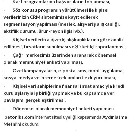
·
Kart programlarına başvuruların toplanması,
·
Söz konusu programın yürütülmesi ile kişisel
verilerinizin CRM sistemimize kayıt edilerek
segmentasyon yapılması (meslek, alışveriş alışkanlığı,
aktiflik durumu, ürün-reyon ilgisi vb.),
·
Kişisel verilerin alışveriş alışkanlıklarına göre analiz
edilmesi, fırsatların sunulması ve Şirket içi raporlanması,
·
Çağrı merkezimiz üzerinden aranarak dönemsel
olarak memnuniyet anketi yapılması,
·
Özel kampanyaların, e-posta, sms, mobil uygulama,
sosyal medya ve internet reklamları ile duyurulması,
·
Kişisel veri sahiplerine finansal fırsat amacıyla kredi
kuruluşlarıyla iş birliği yapmak ve bu kapsamda veri
paylaşımı gerçekleştirilmesi,
·
Dönemsel olarak memnuniyet anketi yapılması.
betoniks.com
internet sitesi üyeliği kapsamında
Aydınlatma
Metni’
ni okudum.