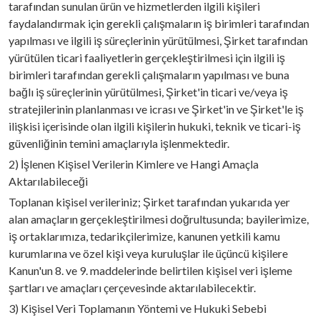
tarafından sunulan ürün ve hizmetlerden ilgili kişileri
faydalandırmak için gerekli çalışmaların iş birimleri tarafından
yapılması ve ilgili iş süreçlerinin yürütülmesi, Şirket tarafından
yürütülen ticari faaliyetlerin gerçekleştirilmesi için ilgili iş
birimleri tarafından gerekli çalışmaların yapılması ve buna
bağlı iş süreçlerinin yürütülmesi, Şirket'in ticari ve/veya iş
stratejilerinin planlanması ve icrası ve Şirket'in ve Şirket'le iş
ilişkisi içerisinde olan ilgili kişilerin hukuki, teknik ve ticari-iş
güvenliğinin temini amaçlarıyla işlenmektedir.
2) İşlenen Kişisel Verilerin Kimlere ve Hangi Amaçla
Aktarılabileceği
Toplanan kişisel verileriniz; Şirket tarafından yukarıda yer
alan amaçların gerçekleştirilmesi doğrultusunda; bayilerimize,
iş ortaklarımıza, tedarikçilerimize, kanunen yetkili kamu
kurumlarına ve özel kişi veya kuruluşlar ile üçüncü kişilere
Kanun'un 8. ve 9. maddelerinde belirtilen kişisel veri işleme
şartları ve amaçları çerçevesinde aktarılabilecektir.
3) Kişisel Veri Toplamanın Yöntemi ve Hukuki Sebebi