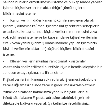
halinde bunların düzeltilmesini isteme ve bu kapsamda yapılan
işlemin kişisel verilerinin aktarıldığı üçüncü kişilere
bildirilmesini isteme,
· Kanun ve ilgili diğer kanun hükümlerine uygun olarak
işlenmiş olmasına rağmen, işlenmesini gerektiren sebeplerin
ortadan kalkması halinde kişisel verilerinin silinmesini veya
yok edilmesini isteme ve bu kapsamda ve kişisel verilerinin
eksik veya yanlış işlenmiş olması halinde yapılan işlemlerin
kişisel verilerinin aktarıldığı üçüncü kişilere bildirilmesini
isteme,
· İşlenen verilerin münhasıran otomatik sistemler
vasıtasıyla analiz edilmesi suretiyle kişinin kendisi aleyhine bir
sonucun ortaya çıkmasına itiraz etme,
Kişisel verilerinin kanuna aykırı olarak işlenmesi sebebiyle
zarara uğraması halinde zararın giderilmesini talep etmek.
Yukarıda sıralanan haklarınıza yönelik başvurularınızı
info@isiticial.com E-posta adresine talebinizi içerir bir
dilekçeyle başvuru yaparak Şirketimize iletebilirsiniz.