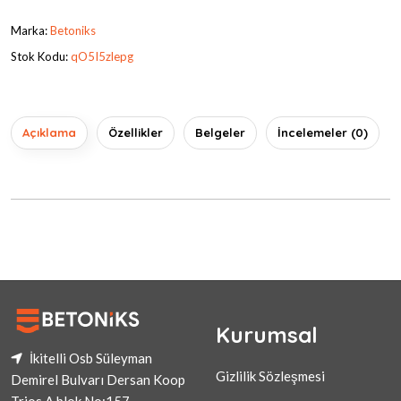
Marka:
Betoniks
Stok Kodu:
qO5I5zlepg
Açıklama
Özellikler
Belgeler
İncelemeler (0)
Kurumsal
İkitelli Osb Süleyman
Gizlilik Sözleşmesi
Demirel Bulvarı Dersan Koop