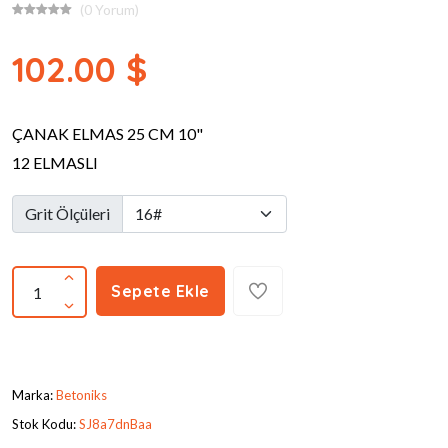
(0 Yorum)
102.00 $
ÇANAK ELMAS 25 CM 10"
12 ELMASLI
Grit Ölçüleri
Sepete Ekle
Marka:
Betoniks
Stok Kodu:
SJ8a7dnBaa