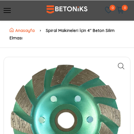
0
0
Anasayfa
Spiral Makineleri İçin 4" Beton Silim
Elması