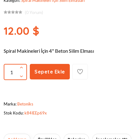
Kategori:
Spiral Makineleri İçin Silim Elmasları
(0 Yorum)
12.00 $
Spiral Makineleri İçin 4" Beton Silim Elması
Sepete Ekle
Marka:
Betoniks
Stok Kodu:
k84IEEp69x