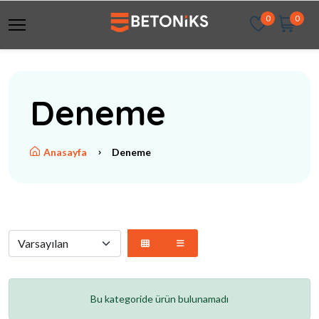
0
0
Deneme
Anasayfa
Deneme
Bu kategoride ürün bulunamadı